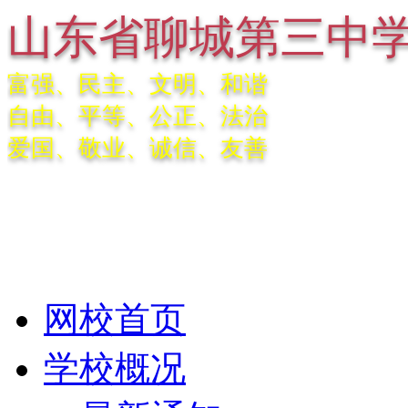
山东省聊城第三中
富强、民主、文明、和谐
自由、平等、公正、法治
爱国、敬业、诚信、友善
网校首页
学校概况