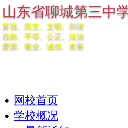
山东省聊城第三中
富强、民主、文明、和谐
自由、平等、公正、法治
爱国、敬业、诚信、友善
网校首页
学校概况