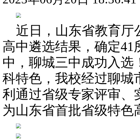
近日，山东省教育厅
高中遴选结果，确定
4
中
，
聊城三中成功入选
科特色，
我校
经过
聊城
利通过
省级
专家评审、
为山东省首批省级特色