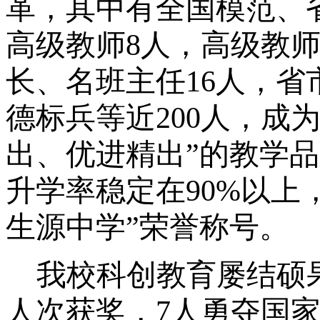
革
，其中
有
全国模范、
高级教师
8
人，高级教
长、名班主任16人，
德标兵等近200人，
成
出、优进精出”的教学
升学率稳定在90%以上
生源中学”荣誉称号。
我校科创教育屡结硕
人次获奖，7人勇夺国