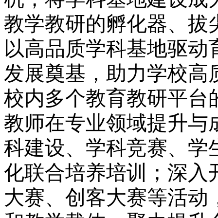
教学教研的孵化器、拔
以高品质学科基地驱动
发展奠基，助力学校高
校内多个
教育教研平台
教师
在
专业
领域
提升与
科建设、学科
竞
赛、学
化
联合培养培训；深入
大赛、
创客大赛
等活动