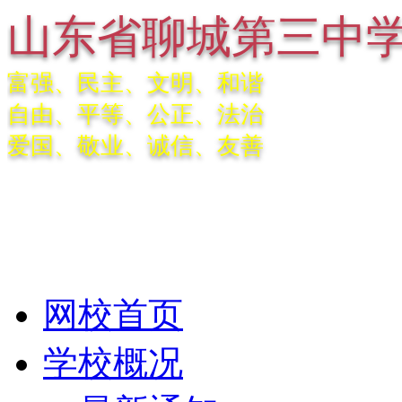
山东省聊城第三中
富强、民主、文明、和谐
自由、平等、公正、法治
爱国、敬业、诚信、友善
网校首页
学校概况