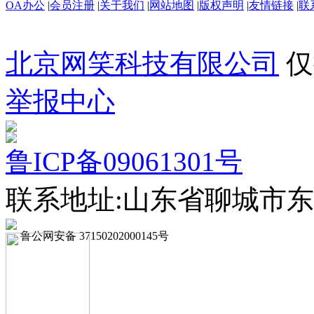
OA办公
|
会员注册
|
关于我们
|
网站地图
|
版权声明
|
友情链接
|
联
北京网笑科技有限公司
仅
举报中心
鲁ICP备09061301号
联系地址:山东省聊城市东
鲁公网安备 37150202000145号