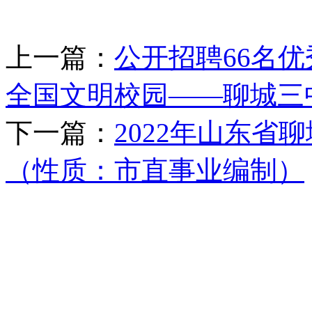
上一篇：
公开招聘66名
全国文明校园——聊城三
下一篇：
2022年山东省
（性质：市直事业编制）