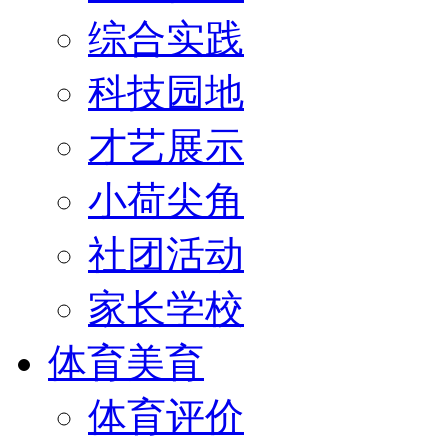
综合实践
科技园地
才艺展示
小荷尖角
社团活动
家长学校
体育美育
体育评价