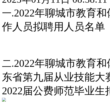
2022年聊城市教育
一.
作人员
拟聘用人员名单
2022年聊城市教育
二.
东省第九届从业技
能大
2022届公费师范毕业