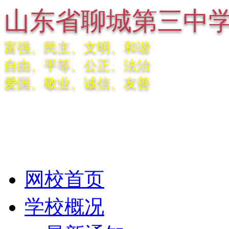
山东省聊城第三中
富强、民主、文明、和谐
自由、平等、公正、法治
爱国、敬业、诚信、友善
网校首页
学校概况