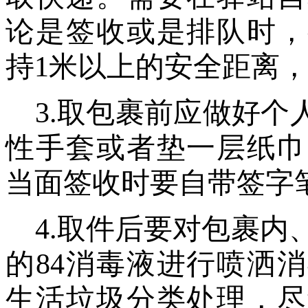
论是签收或是排队时，
持
1米以上的安全距离
3
.
取包裹前应做好个
性手套或者垫一层纸巾
当面签收时要自带签字
4
.
取件后要对包裹内
的84消毒液进行喷洒
生活垃圾分类处理，尽