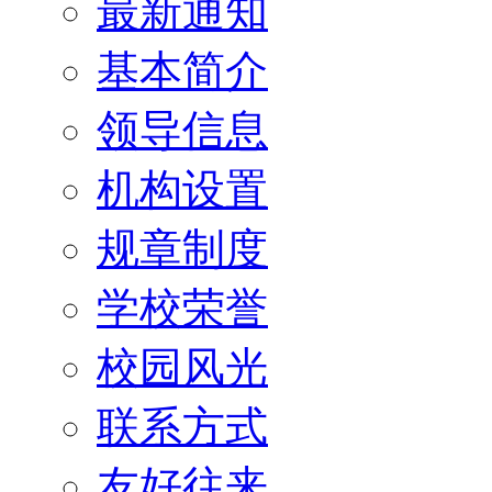
最新通知
基本简介
领导信息
机构设置
规章制度
学校荣誉
校园风光
联系方式
友好往来