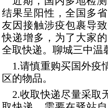
近期，国内多地检测
结果呈阳性，全国多省
友因接触涉疫包裹导致
快递增多，为了大家的
全取快递。
聊城三中
温
1
.
请慎重购买国外疫
区的物品。
2
.
收取快递尽量采取
取快递。需要在驿站自