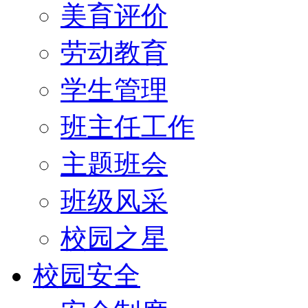
美育评价
劳动教育
学生管理
班主任工作
主题班会
班级风采
校园之星
校园安全