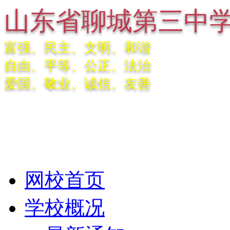
山东省聊城第三中
富强、民主、文明、和谐
自由、平等、公正、法治
爱国、敬业、诚信、友善
网校首页
学校概况