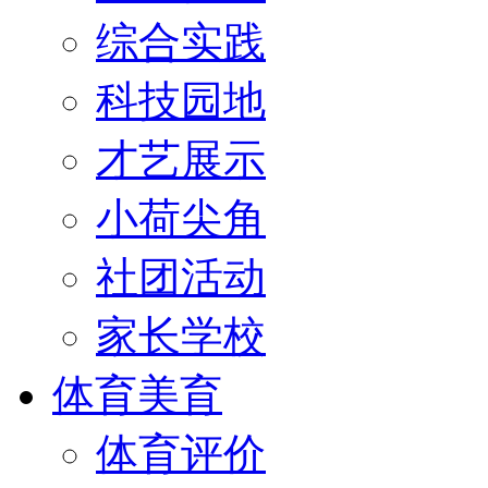
综合实践
科技园地
才艺展示
小荷尖角
社团活动
家长学校
体育美育
体育评价