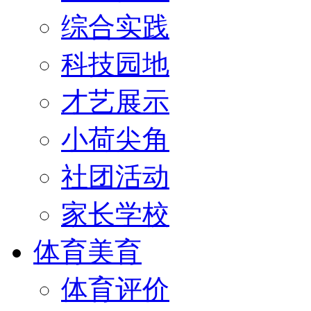
综合实践
科技园地
才艺展示
小荷尖角
社团活动
家长学校
体育美育
体育评价