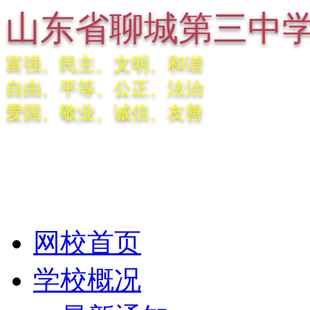
山东省聊城第三中
富强、民主、文明、和谐
自由、平等、公正、法治
爱国、敬业、诚信、友善
网校首页
学校概况