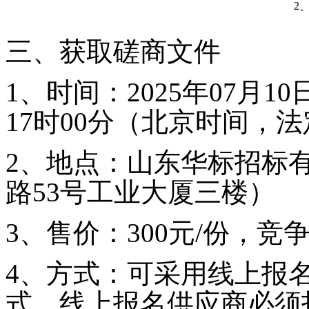
2
三、获取磋商文件
1、时间
：202
5
年
07
月
10
17时00分（北京时间，
2、地点：
山东华标招标
路53号工业大厦
三楼
3、售价：300元/份，
4、
方式：
可采用线上报
式，线上报名供应商必须