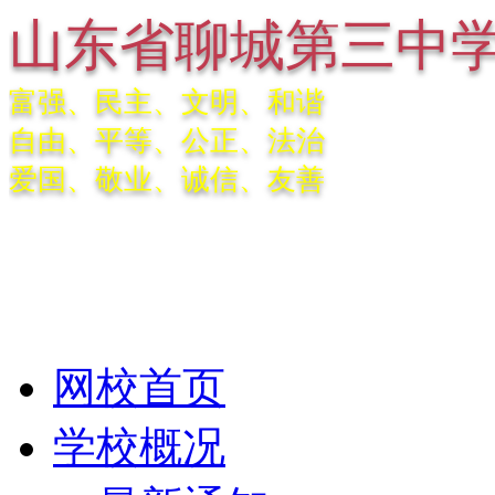
山东省聊城第三中
富强、民主、文明、和谐
自由、平等、公正、法治
爱国、敬业、诚信、友善
网校首页
学校概况