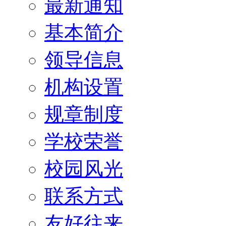
最新通知
基本简介
领导信息
机构设置
规章制度
学校荣誉
校园风光
联系方式
友好往来