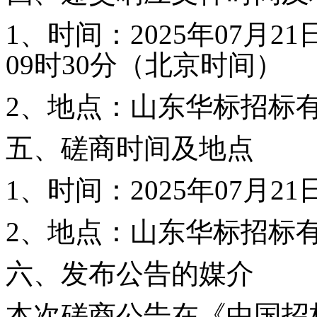
1、时间：
202
5
年
07月21
09
时
30
分（北京时间）
2、地点：
山东华标招标
五
、
磋商
时间及地点
1、时间：
202
5
年
07月21
2、地点：
山东华标招标
六、发布公告的媒介
本次
磋商
公告在
《
中国招