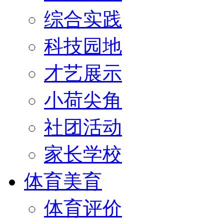
综合实践
科技园地
才艺展示
小荷尖角
社团活动
家长学校
体育美育
体育评价